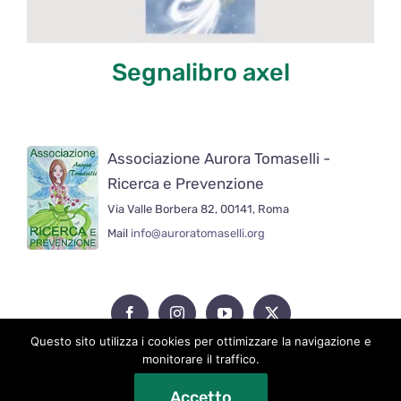
Segnalibro axel
Associazione Aurora Tomaselli -
Ricerca e Prevenzione
Via Valle Borbera 82, 00141, Roma
Mail
info@auroratomaselli.org
Questo sito utilizza i cookies per ottimizzare la navigazione e
monitorare il traffico.
Accetto