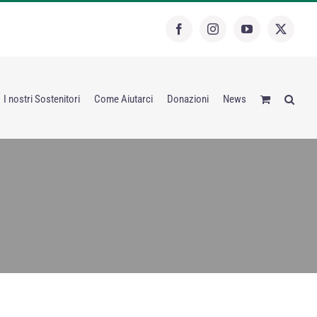
Facebook
Instagram
YouTube
X
I nostri Sostenitori
Come Aiutarci
Donazioni
News