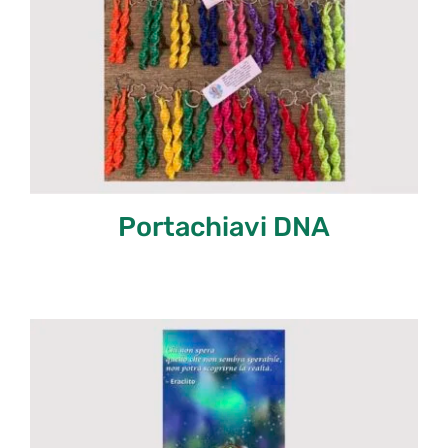
Portachiavi DNA