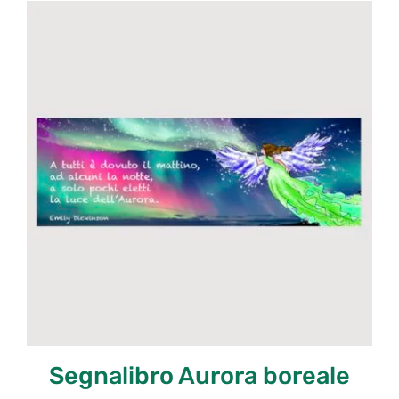
Segnalibro Aurora boreale