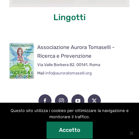
Lingotti
Associazione Aurora Tomaselli -
Ricerca e Prevenzione
Via Valle Borbera 82, 00141, Roma
Mail
info@auroratomaselli.org
Questo sito utilizza i cookies per ottimizzare la navigazione e
monitorare il traffico.
Accetto